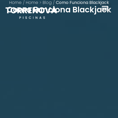
Home
/
Home > Blog
/
Como Funciona Blackjack
Como Funciona Blackjack