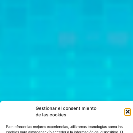
Gestionar el consentimiento
de las cookies
Para ofrecer las mejores experiencias, utilizamos tecnologías como las
cookies para almacenar y/o acceder a la información del dispositivo. El