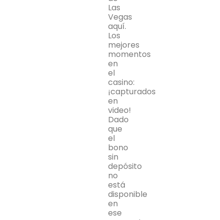
Las
Vegas
aquí.
Los
mejores
momentos
en
el
casino:
¡capturados
en
video!
Dado
que
el
bono
sin
depósito
no
está
disponible
en
ese