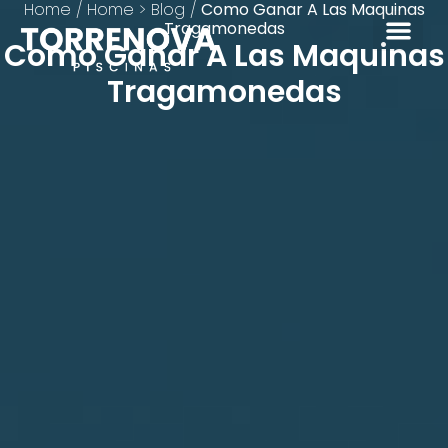
Home
/
Home > Blog
/
Como Ganar A Las Maquinas
Tragamonedas
Como Ganar A Las Maquinas
Tragamonedas