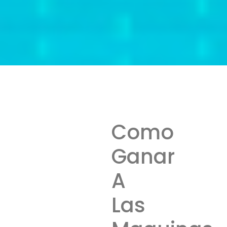
Como
Ganar
A
Las