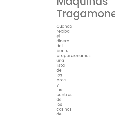
Maquinas
Tragamon
Cuando
reciba
el
dinero
del
bono,
proporcionamos
una
lista
de
los
pros
y
los
contras
de
los
casinos
de