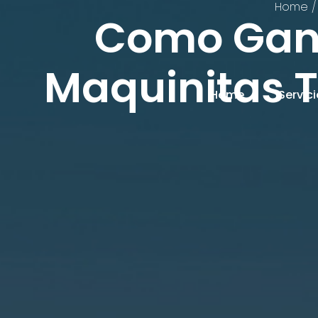
Home
Como Gana
Maquinitas
Home
Servic