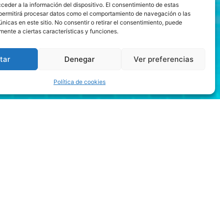
ceder a la información del dispositivo. El consentimiento de estas
permitirá procesar datos como el comportamiento de navegación o las
únicas en este sitio. No consentir o retirar el consentimiento, puede
mente a ciertas características y funciones.
tar
Denegar
Ver preferencias
Política de cookies
s
lquier cantidad que gane