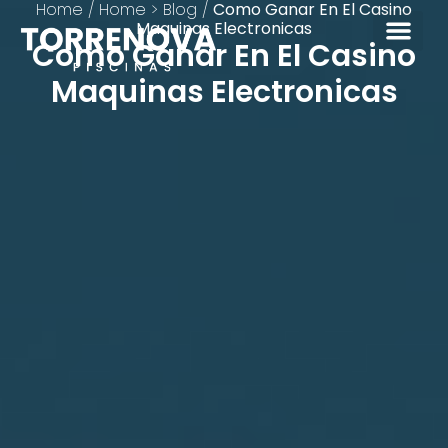
Home
/
Home > Blog
/
Como Ganar En El Casino
Maquinas Electronicas
Como Ganar En El Casino
Maquinas Electronicas