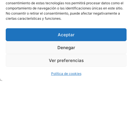
consentimiento de estas tecnologías nos permitirá procesar datos como el
comportamiento de navegación o las identificaciones únicas en este sitio.
Como
No consentir o retirar el consentimiento, puede afectar negativamente a
ciertas características y funciones.
Ganar
Aceptar
En
Denegar
El
Ver preferencias
Casino
Política de cookies
Maquinas
Electronica
Como
ganar
en