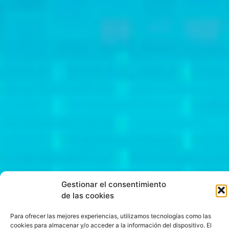
Gestionar el consentimiento
de las cookies
Para ofrecer las mejores experiencias, utilizamos tecnologías como las
cookies para almacenar y/o acceder a la información del dispositivo. El