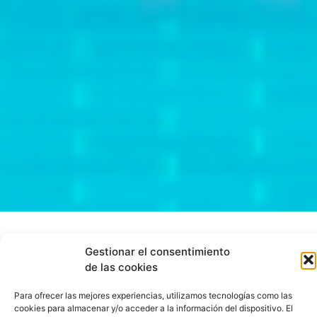
Gestionar el consentimiento
de las cookies
Como
Para ofrecer las mejores experiencias, utilizamos tecnologías como las
cookies para almacenar y/o acceder a la información del dispositivo. El