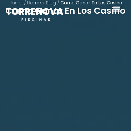
Home
/
Home > Blog
/
Como Ganar En Los Casino
Como Ganar En Los Casino