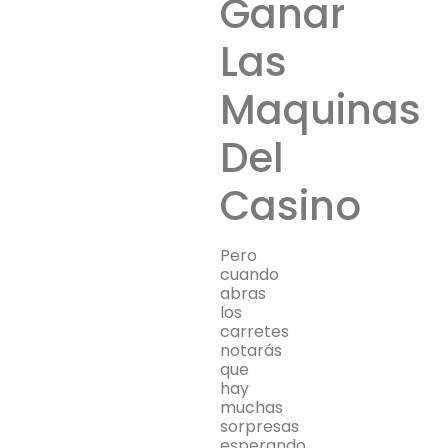
Ganar
Las
Maquinas
Del
Casino
Pero
cuando
abras
los
carretes
notarás
que
hay
muchas
sorpresas
esperando