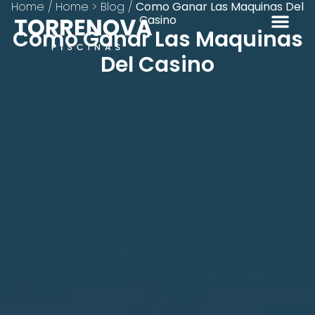
Home
/
Home > Blog
/
Como Ganar Las Maquinas Del
Casino
Como Ganar Las Maquinas
Del Casino