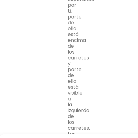
por
ti,
parte
de
ella
está
encima
de
los
carretes
y
parte
de
ella
está
visible
a
la
izquierda
de
los
carretes.
Los