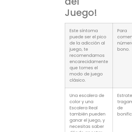
del
Juego!
Este síntoma
Para
puede ser el pico
comenz
de la adicción al
número
juego, te
bono.
recomendamos
encarecidamente
que tomes el
modo de juego
clásico.
Una escalera de
Estrat
color y una
traga
Escalera Real
de
también pueden
bonifi
ganar el juego, y
necesitas saber