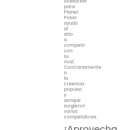
AceKicker
para
Planet
Poker
ayudó
al
sitio
a
competir
con
su
rival.
Contrariamente
a
la
creencia
popular,
y
aunque
surgieron
varios
competidores.
¡Aprovecha