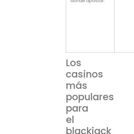
dónde apostar.
Los
casinos
más
populares
para
el
blackjack