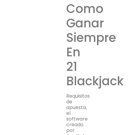
Como
Ganar
Siempre
En
21
Blackjack
Requisitos
de
apuesta,
el
software
creado
por