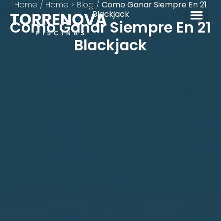
Home
/
Home > Blog
/
Como Ganar Siempre En 21
Blackjack
Como Ganar Siempre En 21
Blackjack