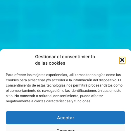
Gestionar el consentimiento
de las cookies
Para ofrecer las mejores experiencias, utilizamos tecnologías como las
cookies para almacenar y/o acceder a la información del dispositivo. El
consentimiento de estas tecnologías nos permitirá procesar datos como
el comportamiento de navegación o las identificaciones únicas en este
sitio. No consentir o retirar el consentimiento, puede afectar
negativamente a ciertas características y funciones.
Aceptar
Denegar