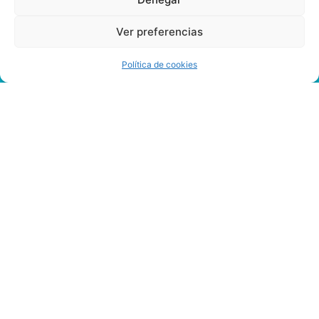
Ver preferencias
Política de cookies
Como
Jugar
Al
Foliatti
Casino