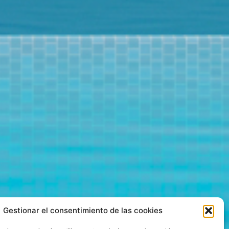
Gestionar el consentimiento de las cookies