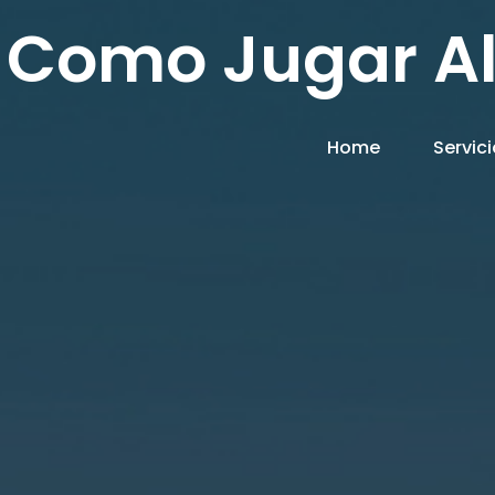
Como Jugar Al
Home
Servic