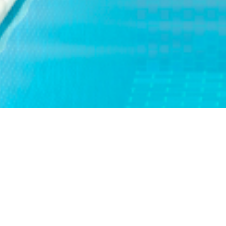
Como Jugar
Como jugar al valdivia casin
la Academia de Brujería. A pa
y ganará 2.