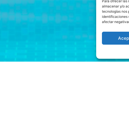
Para ofrecer las
almacenar y/o ac
tecnologías nos 
identificaciones 
afectar negativa
Acep
 Al Valdivia Casino
o durante los giros de Ámbar, encontrará que esta es la
rtir de entonces, 4 o 5 de estos en cualquier lugar de los