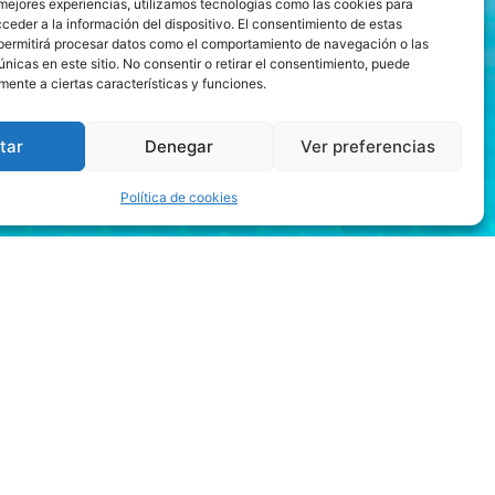
 mejores experiencias, utilizamos tecnologías como las cookies para
ceder a la información del dispositivo. El consentimiento de estas
permitirá procesar datos como el comportamiento de navegación o las
únicas en este sitio. No consentir o retirar el consentimiento, puede
mente a ciertas características y funciones.
tar
Denegar
Ver preferencias
Política de cookies
 pieza más emocionante de
 carretes en el mismo giro