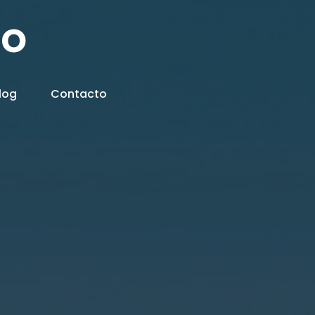
no
log
Contacto