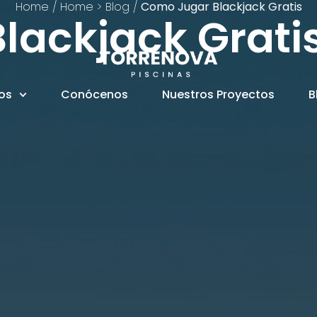
Home
/
Home > Blog
/
Como Jugar Blackjack Gratis
lackjack Grati
ios
Conócenos
Nuestros Proyectos
B