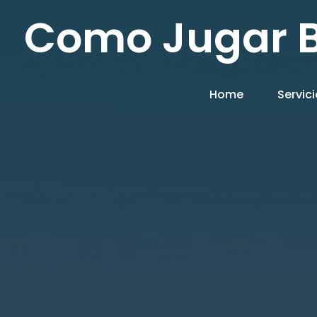
Como Jugar B
Home
Servic