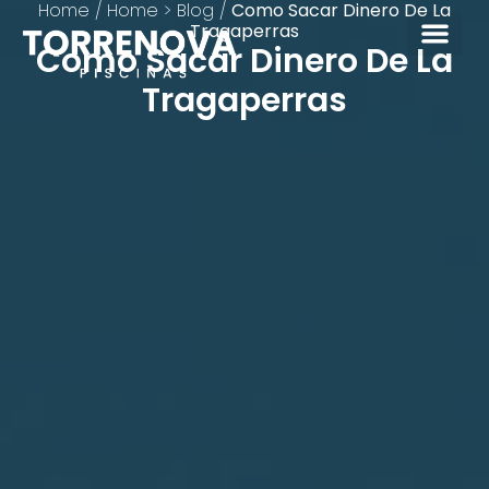
Home
/
Home > Blog
/
Como Sacar Dinero De La
Tragaperras
Como Sacar Dinero De La
Tragaperras