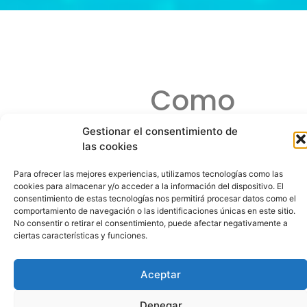
Como
Sacar
Gestionar el consentimiento de
las cookies
Dinero
Para ofrecer las mejores experiencias, utilizamos tecnologías como las
De
cookies para almacenar y/o acceder a la información del dispositivo. El
consentimiento de estas tecnologías nos permitirá procesar datos como el
comportamiento de navegación o las identificaciones únicas en este sitio.
La
No consentir o retirar el consentimiento, puede afectar negativamente a
ciertas características y funciones.
Tragaperra
Aceptar
Si
Denegar