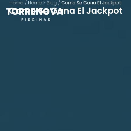
Home
/
Home > Blog
/
Como Se Gana El Jackpot
Como Se Gana El Jackpot