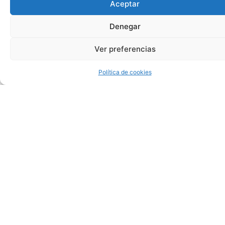
Aceptar
Probabilidad
En casos ra
Denegar
ruleta rojo o
te
negro
sorprenderí
Ver preferencias
Casinos con
Los fanáti
Política de cookies
bono gratis
de los jueg
sin deposito
de mesa s
probablem
los que
sentirán la
deficiencia
su elección
casino al
asociarse 
un
desarrollad
de softwar
menor,
comercializ