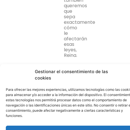
también
queremos
que
sepa
exactamente
cómo
le
afectarán
esas
leyes,
Reina.
Bonos
Gestionar el consentimiento de las
Casino
cookies
Sin
Para ofrecer las mejores experiencias, utilizamos tecnologías como las cook
para almacenar y/o acceder a la información del dispositivo. El consentimien
Deposito
estas tecnologías nos permitirá procesar datos como el comportamiento de
navegación o las identificaciones únicas en este sitio. No consentir o retirar e
España
consentimiento, puede afectar negativamente a ciertas características y
funciones.
2025