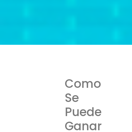
Como
Se
Puede
Ganar