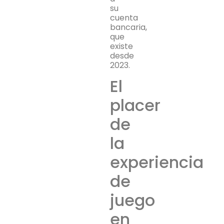
su
cuenta
bancaria,
que
existe
desde
2023.
El
placer
de
la
experiencia
de
juego
en