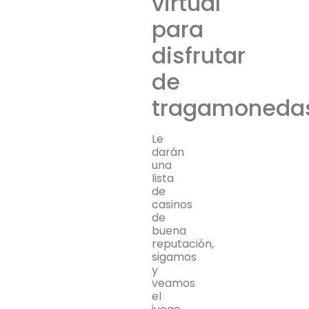
virtual
para
disfrutar
de
tragamoneda
Le
darán
una
lista
de
casinos
de
buena
reputación,
sigamos
y
veamos
el