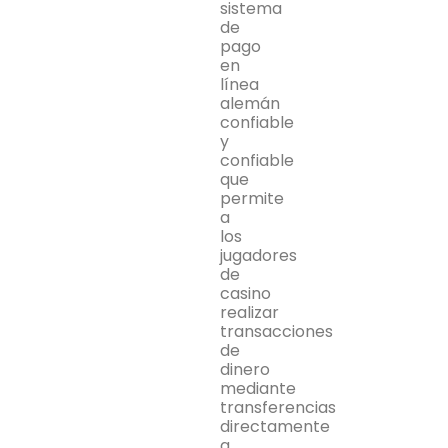
sistema
de
pago
en
línea
alemán
confiable
y
confiable
que
permite
a
los
jugadores
de
casino
realizar
transacciones
de
dinero
mediante
transferencias
directamente
a