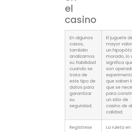
el
casino
En algunos
El juguete d
casos,
mayor valor
también
un hipopó
analizamos
morado, lo 
su fiabilidad
significa qu
cuando se
son operad
trata de
experiment
este tipo de
que saben l
datos para
que se nece
garantizar
para constr
su
un sitio de
seguridad.
casino de a
calidad.
Regístrese
La ruleta en