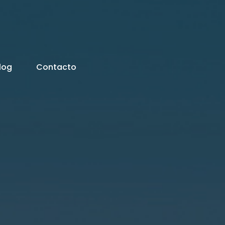
log
Contacto