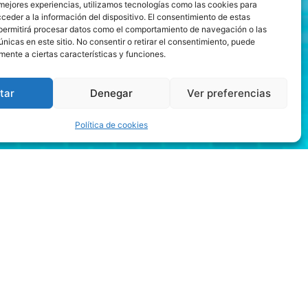
 mejores experiencias, utilizamos tecnologías como las cookies para
ceder a la información del dispositivo. El consentimiento de estas
permitirá procesar datos como el comportamiento de navegación o las
únicas en este sitio. No consentir o retirar el consentimiento, puede
mente a ciertas características y funciones.
tar
Denegar
Ver preferencias
Política de cookies
n, no es fácil elegir la
ia, a través de
enerosas del casino.