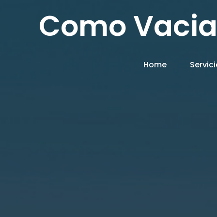
Como Vacia
Home
Servic