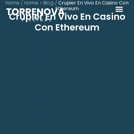
Home
/
Home > Blog
/
Crupier En Vivo En Casino Con
Ethereum
Crupier En Vivo En Casino
Con Ethereum