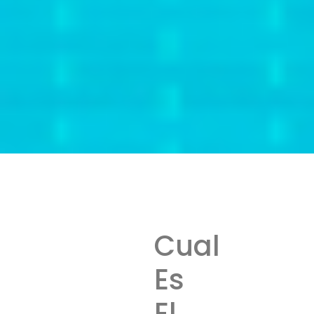
Cual
Es
El