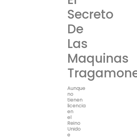
Secreto
De
Las
Maquinas
Tragamon
Aunque
no
tienen
licencia
en
el
Reino
Unido
e