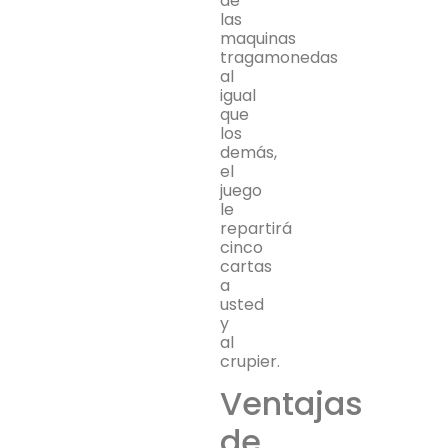
de
las
maquinas
tragamonedas
al
igual
que
los
demás,
el
juego
le
repartirá
cinco
cartas
a
usted
y
al
crupier.
Ventajas
de