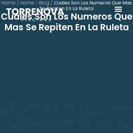
Home
/
Home > Blog
/
Cuales Son Los Numeros Que Mas
Se Repiten En La Ruleta
Cuales Son Los Numeros Que
Mas Se Repiten En La Ruleta