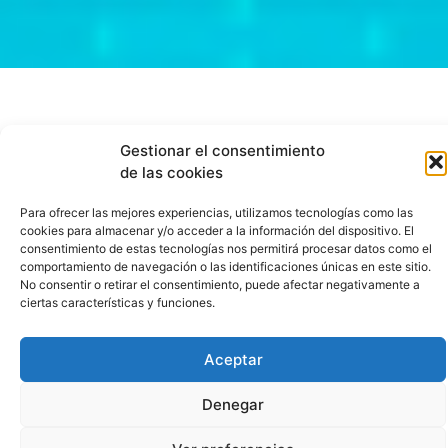
Gestionar el consentimiento
de las cookies
Cuales
Para ofrecer las mejores experiencias, utilizamos tecnologías como las
Son
cookies para almacenar y/o acceder a la información del dispositivo. El
consentimiento de estas tecnologías nos permitirá procesar datos como el
comportamiento de navegación o las identificaciones únicas en este sitio.
Los
No consentir o retirar el consentimiento, puede afectar negativamente a
ciertas características y funciones.
Numeros
Aceptar
Que
Denegar
Mas