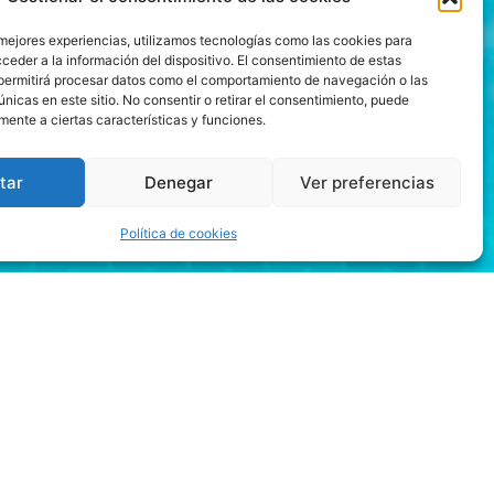
 mejores experiencias, utilizamos tecnologías como las cookies para
ceder a la información del dispositivo. El consentimiento de estas
permitirá procesar datos como el comportamiento de navegación o las
únicas en este sitio. No consentir o retirar el consentimiento, puede
mente a ciertas características y funciones.
tar
Denegar
Ver preferencias
Política de cookies
lackjack
 clase. Los casinos están
ten en blackjack el