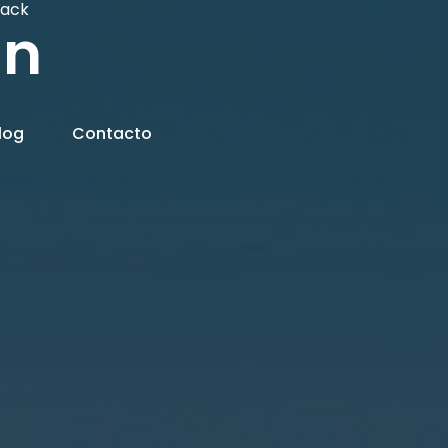
jack
En
log
Contacto