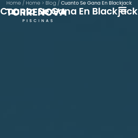
Home
/
Home > Blog
/
Cuanto Se Gana En Blackjack
Cuanto Se Gana En Blackjack