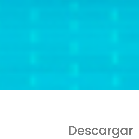
Descargar