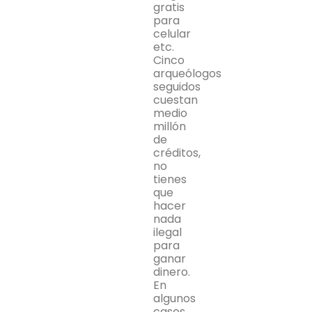
gratis
para
celular
etc.
Cinco
arqueólogos
seguidos
cuestan
medio
millón
de
créditos,
no
tienes
que
hacer
nada
ilegal
para
ganar
dinero.
En
algunos
casos,