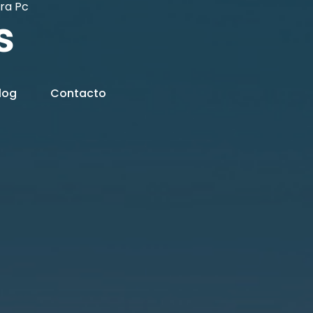
ra Pc
s
log
Contacto