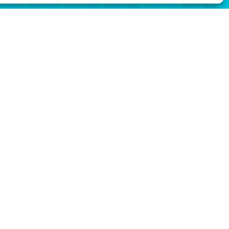
tis Para
r sus conclusiones
n un pago máximo de
ty, los casinos con
 del Reino Unido y están
, una Caja Fuerte de
de bitcoin según
community