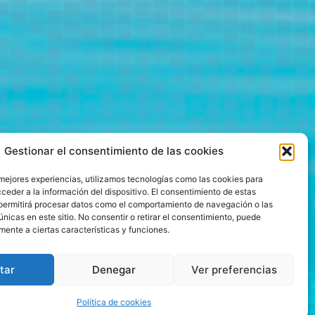
Gestionar el consentimiento de las cookies
 mejores experiencias, utilizamos tecnologías como las cookies para
ceder a la información del dispositivo. El consentimiento de estas
permitirá procesar datos como el comportamiento de navegación o las
únicas en este sitio. No consentir o retirar el consentimiento, puede
mente a ciertas características y funciones.
tar
Denegar
Ver preferencias
Política de cookies