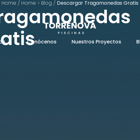
Home
/
Home > Blog
/
Descargar Tragamonedas Gratis
Tragamonedas
atis
ios
Conócenos
Nuestros Proyectos
B