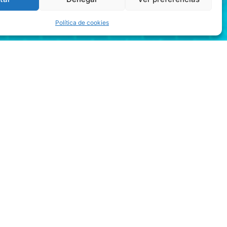
Política de cookies
ictoria y tener la
tensión de la plataforma
es de suponer, y también
uleta de te apuesto
enida que puede incluir
para garantizar el
r a 2-3-8-4-3-2 y 2-4-5-