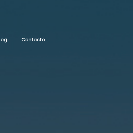
log
Contacto