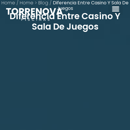
Home
/
Home > Blog
/
Diferencia Entre Casino Y Sala De
Juegos
Diferencia Entre Casino Y
Sala De Juegos