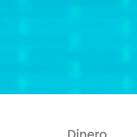
Dinero