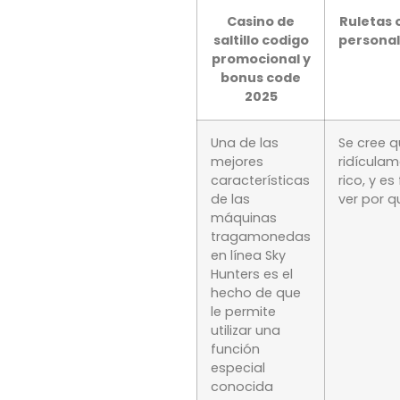
Casino de
Ruletas 
saltillo codigo
personal
promocional y
bonus code
2025
Una de las
Se cree q
mejores
ridícula
características
rico, y es 
de las
ver por q
máquinas
tragamonedas
en línea Sky
Hunters es el
hecho de que
le permite
utilizar una
función
especial
conocida