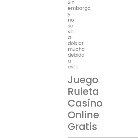
Sin
embargo,
y
no
se
va
a
doblar
mucho
debido
a
esto.
Juego
Ruleta
Casino
Online
Gratis