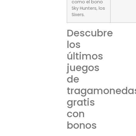
como el bono
Sky Hunters, los
Sixers.
Descubre
los
últimos
juegos
de
tragamoneda
gratis
con
bonos