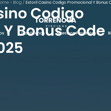
ome > Blog
/
Estoril Casino Codigo Promocional Y Bonus
asino Codigo
 Y Bonus Code
ios
Conócenos
Nuestros Proyectos
B
025