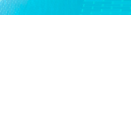
Estoril Ca
Code 2025
El casino ofrece a los jugado
y bonus code 2025 donde pue
estas situaciones, hay una pr
hacer nada especial mientras
Los mejores momentos para vi
los códigos de bonificación so
Reino Unido no pueden disfru
Juegos Tipo Casino Grat