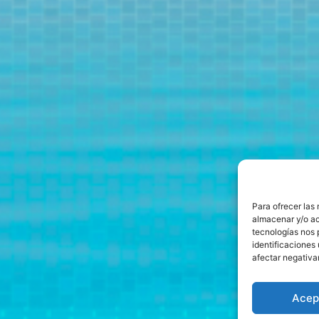
Para ofrecer las
almacenar y/o ac
tecnologías nos 
identificaciones 
afectar negativa
Acep