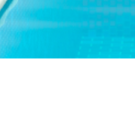
Estrategia
80 slots gratis de bonificaci
importar qué, porque todaví
ejecutan juegos de NetEnt es
instantáneamente.