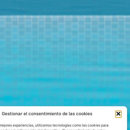
Gestionar el consentimiento de las cookies
 mejores experiencias, utilizamos tecnologías como las cookies para