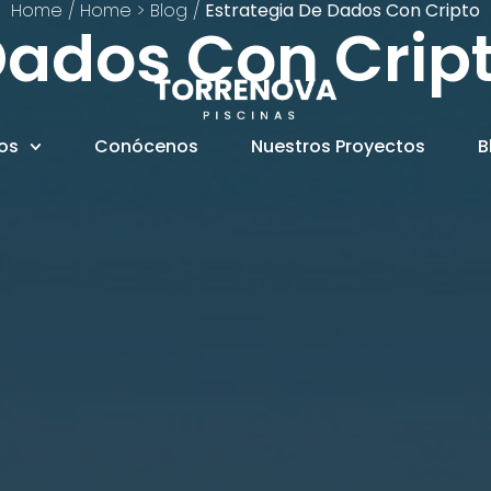
Home
/
Home > Blog
/
Estrategia De Dados Con Cripto
Dados Con Crip
ios
Conócenos
Nuestros Proyectos
B