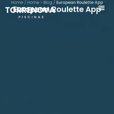
Home
/
Home > Blog
/
European Roulette App
European Roulette App