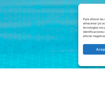
Para ofrecer las
almacenar y/o ac
tecnologías nos 
identificaciones 
afectar negativa
Acep
sino Codigo Promoci