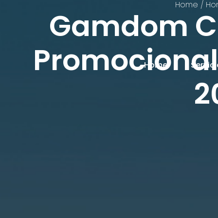
Home
/
Ho
Gamdom Ca
Promocional
Home
Servic
2