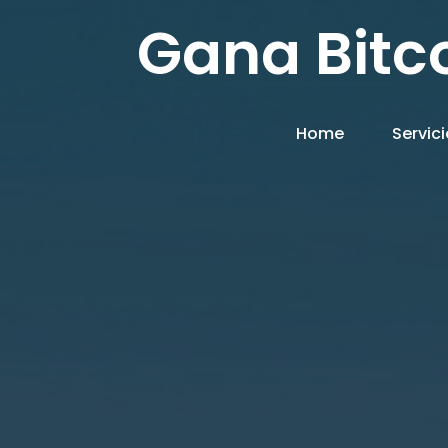
Gana Bitc
Home
Servic