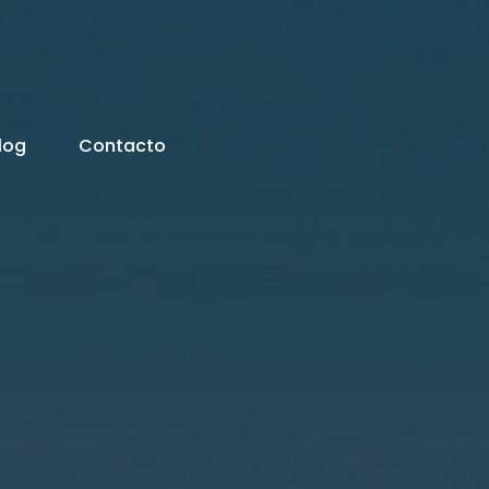
log
Contacto