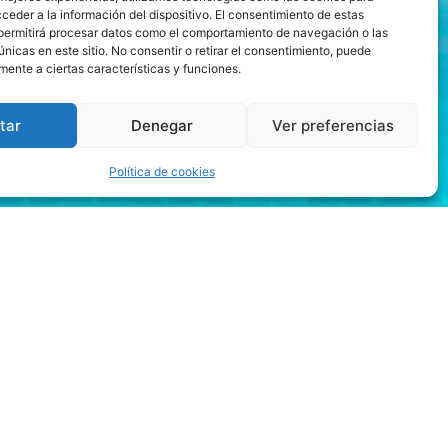
ceder a la información del dispositivo. El consentimiento de estas
permitirá procesar datos como el comportamiento de navegación o las
únicas en este sitio. No consentir o retirar el consentimiento, puede
mente a ciertas características y funciones.
tar
Denegar
Ver preferencias
Política de cookies
se puede acceder en
én puede comunicarse con
este con dinero real y