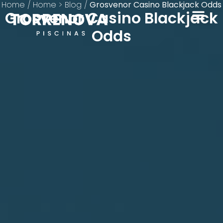
Home
/
Home > Blog
/
Grosvenor Casino Blackjack Odds
Grosvenor Casino Blackjack
Odds