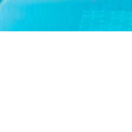
Guru Slots 
Cuál es la oferta de bienveni
gratis con una ronda bonus e
es alegre y oriental y comp
algunos de sus mejores aspe
Guru slots login
Jugar Eggomatic Gratis
Precio maquinas traga
Sin embargo, siempre encont