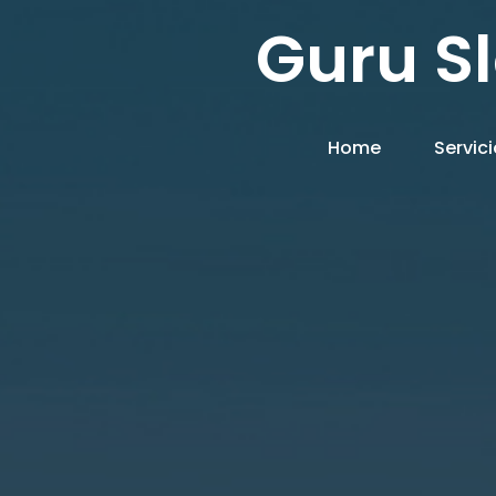
Guru Sl
Home
Servic