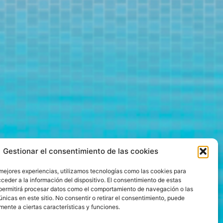
Gestionar el consentimiento de las cookies
 mejores experiencias, utilizamos tecnologías como las cookies para
ceder a la información del dispositivo. El consentimiento de estas
permitirá procesar datos como el comportamiento de navegación o las
únicas en este sitio. No consentir o retirar el consentimiento, puede
mente a ciertas características y funciones.