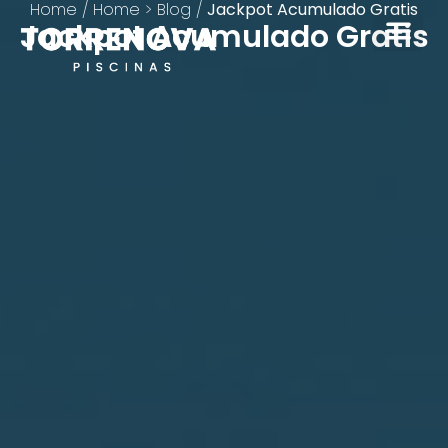
Home
/
Home > Blog
/
Jackpot Acumulado Gratis
Jackpot Acumulado Gratis