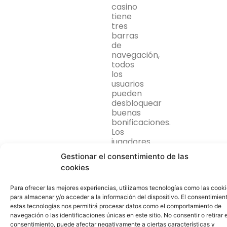
casino
tiene
tres
barras
de
navegación,
todos
los
usuarios
pueden
desbloquear
buenas
bonificaciones.
Los
jugadores
deben
Gestionar el consentimiento de las
buscar
cookies
el
martillo
Para ofrecer las mejores experiencias, utilizamos tecnologías como las cook
de
para almacenar y/o acceder a la información del dispositivo. El consentimien
Thor
estas tecnologías nos permitirá procesar datos como el comportamiento de
mientras
navegación o las identificaciones únicas en este sitio. No consentir o retirar e
juegan
consentimiento, puede afectar negativamente a ciertas características y