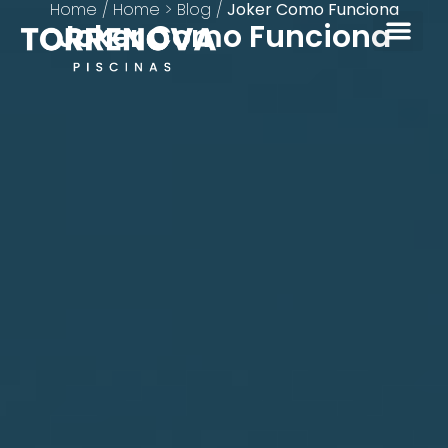
Home
/
Home > Blog
/
Joker Como Funciona
Joker Como Funciona