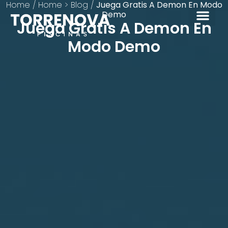
Home
/
Home > Blog
/
Juega Gratis A Demon En Modo
Demo
Juega Gratis A Demon En
Modo Demo