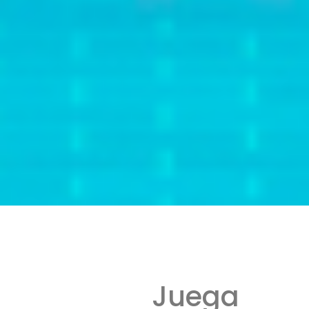
Juega