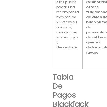
ellos puede
CasinoCas
pagar una
ofrece
recompensa
tragamon
máxima de
de video d
25 veces su
buen núme
apuesta,
de
mencionaré
proveedor
sus ventajas
de softwar
y
quieres
desventajas.
disfrutar d
juego.
Tabla
De
Pagos
Blackjack