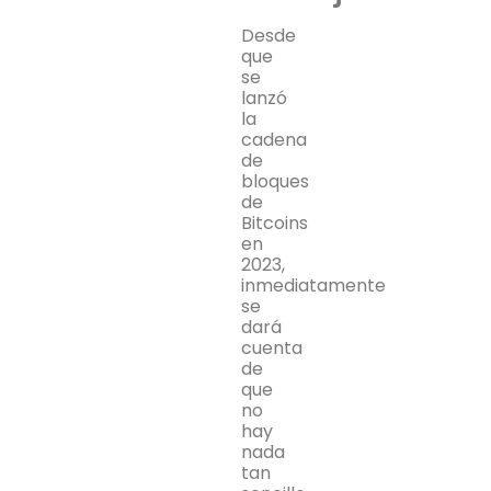
Desde
que
se
lanzó
la
cadena
de
bloques
de
Bitcoins
en
2023,
inmediatamente
se
dará
cuenta
de
que
no
hay
nada
tan