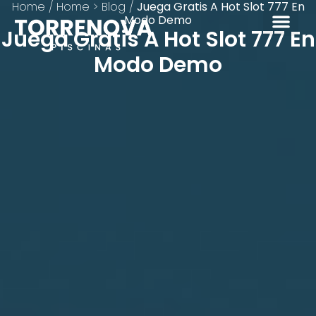
Home
/
Home > Blog
/
Juega Gratis A Hot Slot 777 En
Modo Demo
Juega Gratis A Hot Slot 777 En
Modo Demo