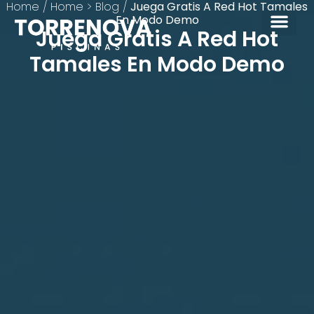
Home
/
Home > Blog
/
Juega Gratis A Red Hot Tamales
En Modo Demo
Juega Gratis A Red Hot
Tamales En Modo Demo