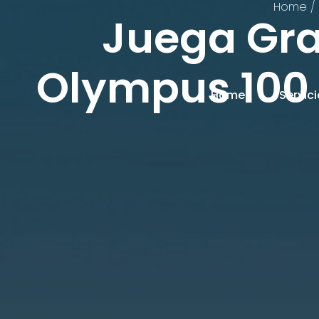
Home
/
Juega Grat
Olympus 100
Home
Servic