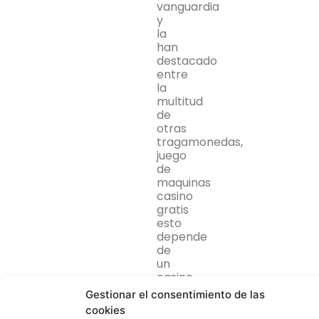
vanguardia
y
la
han
destacado
entre
la
multitud
de
otras
tragamonedas,
juego
de
maquinas
casino
gratis
esto
depende
de
un
casino
en
Gestionar el consentimiento de las
línea
cookies
que