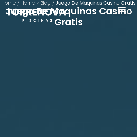
Home
/
Home > Blog
/
Juego De Maquinas Casino Gratis
Juego De Maquinas Casino
Gratis