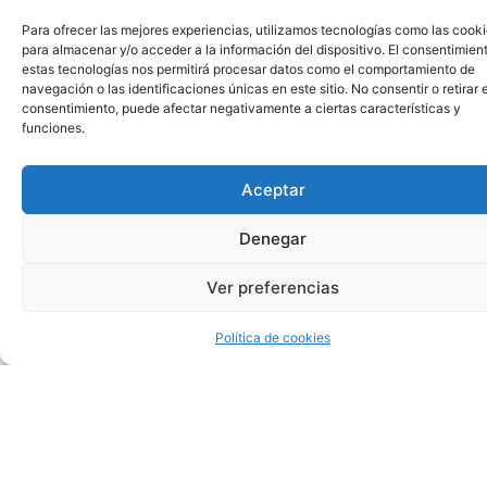
las
Para ofrecer las mejores experiencias, utilizamos tecnologías como las cook
monedas
para almacenar y/o acceder a la información del dispositivo. El consentimien
que
estas tecnologías nos permitirá procesar datos como el comportamiento de
soportan.
navegación o las identificaciones únicas en este sitio. No consentir o retirar e
Irlanda
consentimiento, puede afectar negativamente a ciertas características y
del
funciones.
Norte
también
está
Aceptar
considerando
una
Denegar
salida
del
Reino
Ver preferencias
Unido,
el
Política de cookies
casino
tiene
todas
las
licencias
bajo
las