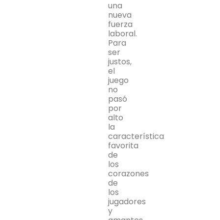
una
nueva
fuerza
laboral.
Para
ser
justos,
el
juego
no
pasó
por
alto
la
característica
favorita
de
los
corazones
de
los
jugadores
y