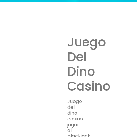
Juego
Del
Dino
Casino
Juego
del
dino
casino
jugar
al
blackjack