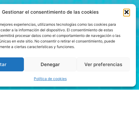
Gestionar el consentimiento de las cookies
 mejores experiencias, utilizamos tecnologías como las cookies para
ceder a la información del dispositivo. El consentimiento de estas
permitirá procesar datos como el comportamiento de navegación o las
únicas en este sitio. No consentir o retirar el consentimiento, puede
mente a ciertas características y funciones.
tar
Denegar
Ver preferencias
Política de cookies