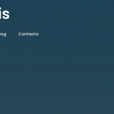
is
log
Contacto