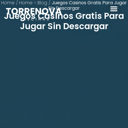
Home
/
Home > Blog
/
Juegos Casinos Gratis Para Jugar
Sin Descargar
Juegos Casinos Gratis Para
Jugar Sin Descargar