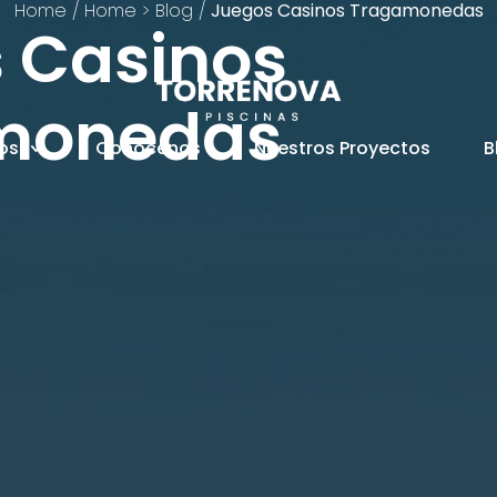
Home
/
Home > Blog
/
Juegos Casinos Tragamonedas
 Casinos
monedas
ios
Conócenos
Nuestros Proyectos
B