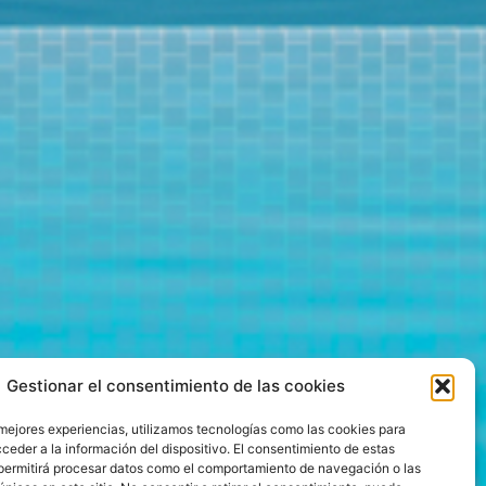
Gestionar el consentimiento de las cookies
 mejores experiencias, utilizamos tecnologías como las cookies para
ceder a la información del dispositivo. El consentimiento de estas
permitirá procesar datos como el comportamiento de navegación o las