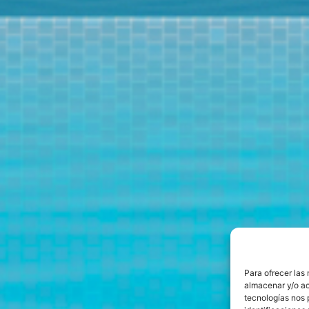
Para ofrecer las
almacenar y/o ac
tecnologías nos 