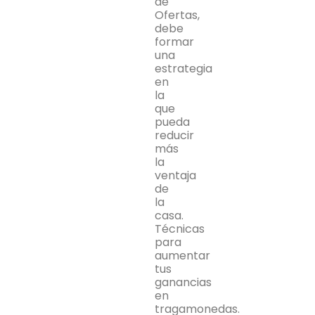
de
Ofertas,
debe
formar
una
estrategia
en
la
que
pueda
reducir
más
la
ventaja
de
la
casa.
Técnicas
para
aumentar
tus
ganancias
en
tragamonedas.