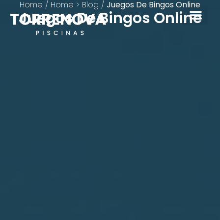
Home
/
Home > Blog
/
Juegos De Bingos Online
Juegos De Bingos Online