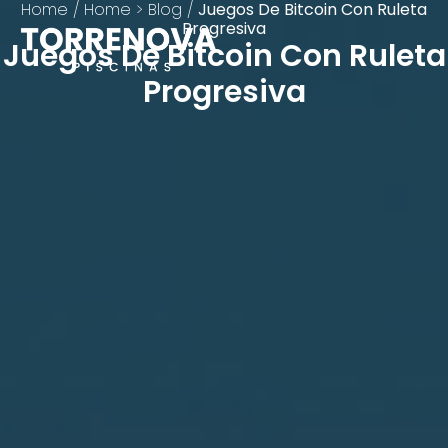
Home
/
Home > Blog
/
Juegos De Bitcoin Con Ruleta
Progresiva
Juegos De Bitcoin Con Ruleta
Progresiva