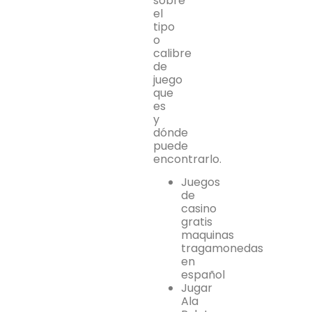
sobre
el
tipo
o
calibre
de
juego
que
es
y
dónde
puede
encontrarlo.
Juegos
de
casino
gratis
maquinas
tragamonedas
en
español
Jugar
Ala