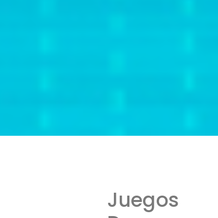
Juegos